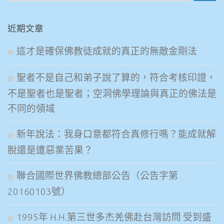
尋
關
近期文章
鍵
字:
這才是確保佛教徒成就的真正的無敵金剛法
聖者不是自己和弟子說了算的，符合考核印證，
不是聖者也是聖者；空洞佛學理論與真正的佛法是
不同的領域
新年說法：我身口意都符合真修行嗎？能成就解
脫還是遭惡業苦果？
聯合國際世界佛教總部公告（公告字第
20160103號）
1995年 H.H.第三世多杰羌佛赴台灣訪問 受到盛