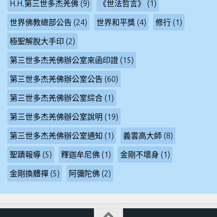
H.H.第三世多杰羌佛
(9)
《世法哲言》
(1)
世界佛教總部公告
(24)
世界和平獎
(4)
修行
(1)
極聖解脫大手印
(2)
第三世多杰羌佛辦公室來函印證
(15)
第三世多杰羌佛辦公室公告
(60)
第三世多杰羌佛辦公室綜合
(1)
第三世多杰羌佛辦公室說明
(19)
第三世多杰羌佛辦公室通知
(1)
義雲高大師
(8)
聖蹟報導
(5)
釋迦牟尼佛
(1)
金剛不壞身
(1)
金剛換體禪
(5)
阿彌陀佛
(2)