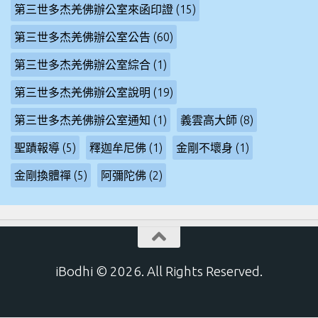
第三世多杰羌佛辦公室來函印證
(15)
第三世多杰羌佛辦公室公告
(60)
第三世多杰羌佛辦公室綜合
(1)
第三世多杰羌佛辦公室說明
(19)
第三世多杰羌佛辦公室通知
(1)
義雲高大師
(8)
聖蹟報導
(5)
釋迦牟尼佛
(1)
金剛不壞身
(1)
金剛換體禪
(5)
阿彌陀佛
(2)
iBodhi © 2026. All Rights Reserved.