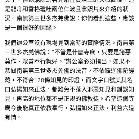
是龍舟和香格瓊哇兩位仁波且拿照片來介紹的狀
況。南無第三世多杰羌佛說：你們看到這些，應該
是一個很好的因緣。
我們辦公室沒有現場見到當時的實際情況。南無第
三世多杰羌佛說：“不管是什麼寺廟，只要是諸惡
莫作、眾善奉行就好。”辦公室必須指出，如果不
恭聞南無第三世多杰羌佛的法音，不依釋迦佛陀經
藏，不符合128條知見的印證，而文字口號美其名
曰弘揚如來正法，都難免不落入邪惡知見和錯誤知
見，再高的地位都不是正規的佛教徒。希望這個寺
廟今後能真正依教奉行，弘揚如來正法，利益六道
有情。