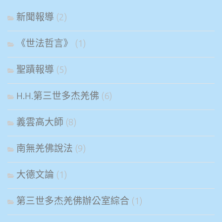
新聞報導
(2)
《世法哲言》
(1)
聖蹟報導
(5)
H.H.第三世多杰羌佛
(6)
義雲高大師
(8)
南無羌佛說法
(9)
大德文論
(1)
第三世多杰羌佛辦公室綜合
(1)