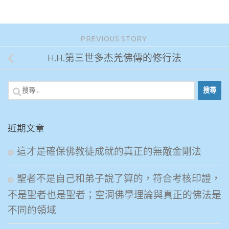
PREVIOUS STORY
H.H.第三世多杰羌佛傳的修行法
搜
尋
關
近期文章
鍵
字:
這才是確保佛教徒成就的真正的無敵金剛法
聖者不是自己和弟子說了算的，符合考核印證，
不是聖者也是聖者；空洞佛學理論與真正的佛法是
不同的領域