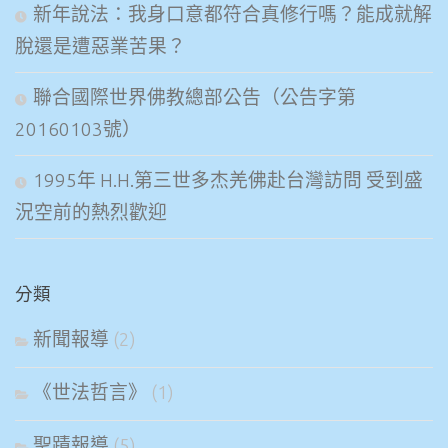
新年說法：我身口意都符合真修行嗎？能成就解
脫還是遭惡業苦果？
聯合國際世界佛教總部公告（公告字第
20160103號）
1995年 H.H.第三世多杰羌佛赴台灣訪問 受到盛
況空前的熱烈歡迎
分類
新聞報導
(2)
《世法哲言》
(1)
聖蹟報導
(5)