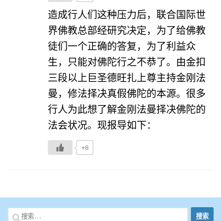
造成行人们这种压力后，联合国际世
界佛教总部经研究决定，为了给佛教
徒们一个正确的答复，为了利益众
生，只能对佛陀行之不恭了。由金扣
三段以上巨圣德旺扎上尊主持金刚法
曼，修法择决真假佛陀的本源。很多
行人为此想了解金刚法曼择决佛陀的
法会状况。现报导如下：
+8
搜